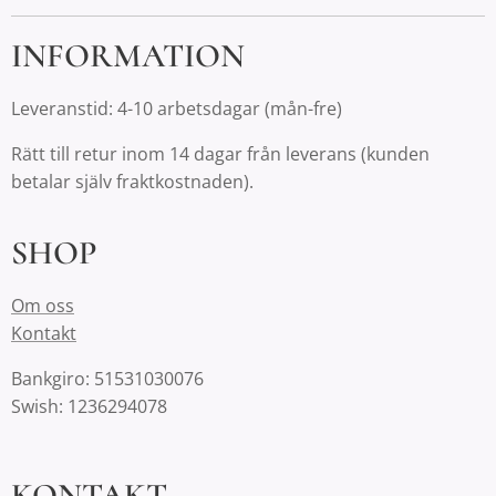
INFORMATION
Leveranstid: 4-10 arbetsdagar (mån-fre)
Rätt till retur inom 14 dagar från leverans (kunden
betalar själv fraktkostnaden).
SHOP
Om oss
Kontakt
Bankgiro: 51531030076
Swish: 1236294078
KONTAKT