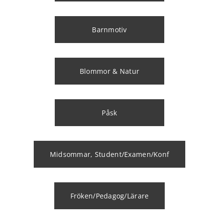
Barnmotiv
Blommor & Natur
Påsk
Midsommar, Student/Examen/Konf
Fröken/Pedagog/Lärare