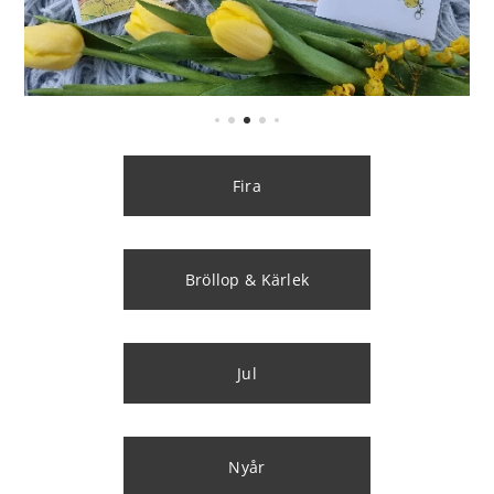
Fira
Bröllop & Kärlek
Jul
Nyår