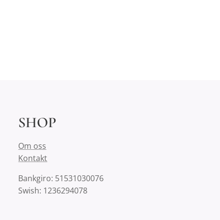
SHOP
Om oss
Kontakt
Bankgiro: 51531030076
Swish: 1236294078