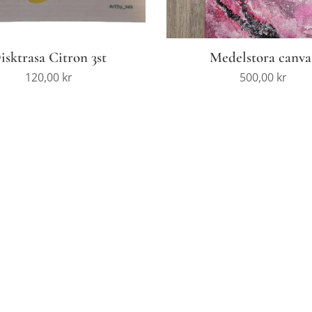
isktrasa Citron 3st
Medelstora canva
120,00
kr
500,00
kr