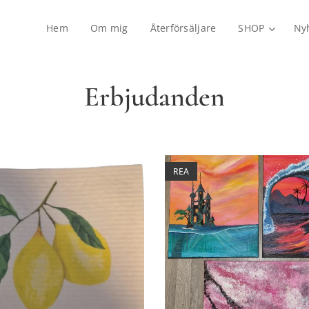
Hem
Om mig
Återförsäljare
SHOP
Ny
Erbjudanden
REA