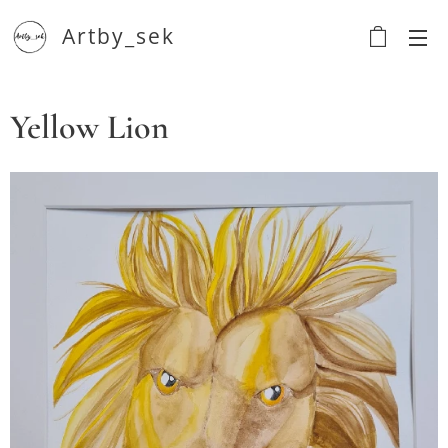
Artby_sek
Yellow Lion