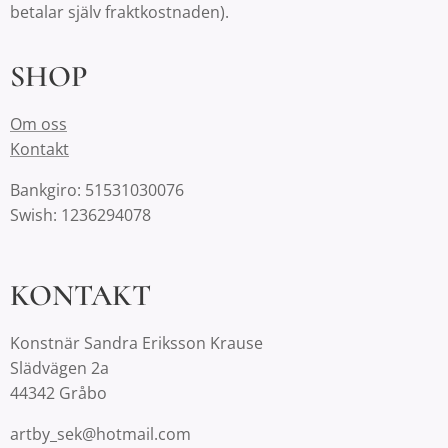
betalar själv fraktkostnaden).
SHOP
Om oss
Kontakt
Bankgiro: 51531030076
Swish: 1236294078
KONTAKT
Konstnär Sandra Eriksson Krause
Slädvägen 2a
44342 Gråbo
artby_sek@hotmail.com