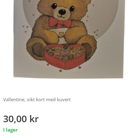
Vallentine, vikt kort med kuvert
30,00
kr
I lager