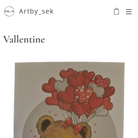
Artby_sek
Vallentine