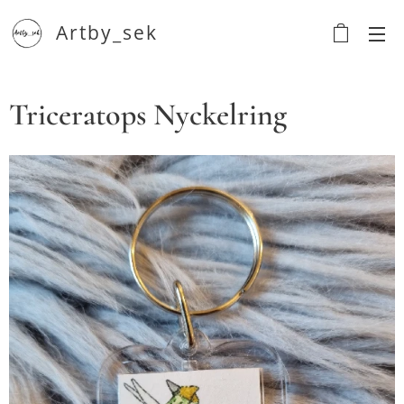
Artby_sek
Triceratops Nyckelring