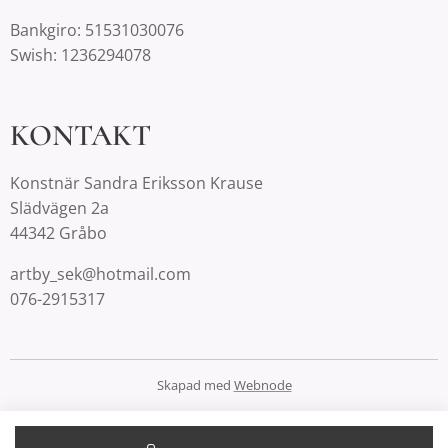
Bankgiro: 51531030076
Swish: 1236294078
KONTAKT
Konstnär Sandra Eriksson Krause
Slädvägen 2a
44342 Gråbo
artby_sek@hotmail.com
076-2915317
Skapad med
Webnode