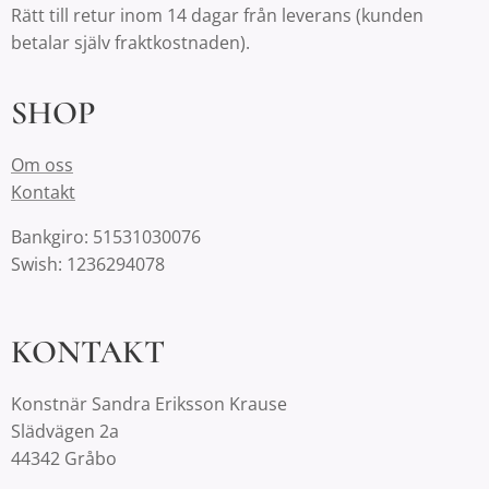
Rätt till retur inom 14 dagar från leverans (kunden
betalar själv fraktkostnaden).
SHOP
Om oss
Kontakt
Bankgiro: 51531030076
Swish: 1236294078
KONTAKT
Konstnär Sandra Eriksson Krause
Slädvägen 2a
44342 Gråbo