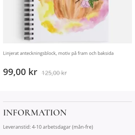
Linjerat anteckningsblock, motiv på fram och baksida
99,00
kr
125,00
kr
INFORMATION
Leveranstid: 4-10 arbetsdagar (mån-fre)