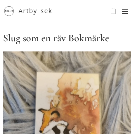
Artby_sek
Slug som en räv Bokmärke