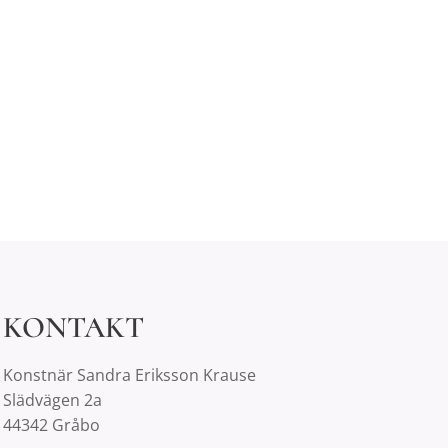
KONTAKT
Konstnär Sandra Eriksson Krause
Slädvägen 2a
44342 Gråbo