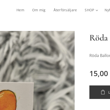
Hem
Om mig
Återförsäljare
SHOP
Ny
Röda 
Röda Ballo
15,00