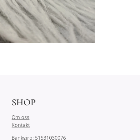
SHOP
Om oss
Kontakt
Bankgiro: 51531030076