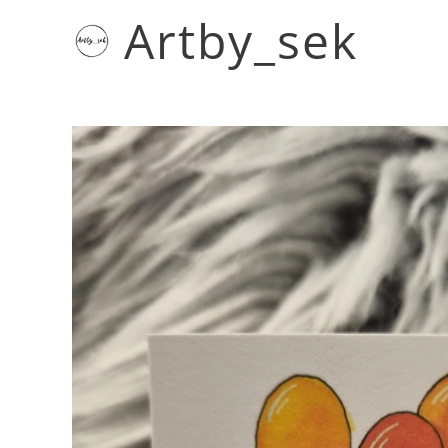
Artby_sek