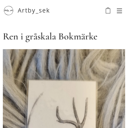
Artby_sek
Ren i gråskala Bokmärke