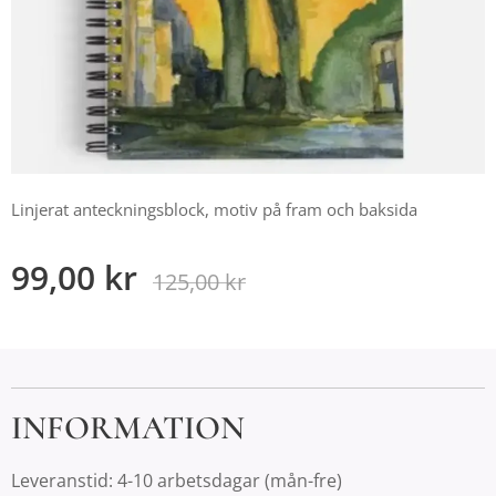
Linjerat anteckningsblock, motiv på fram och baksida
99,00
kr
125,00
kr
INFORMATION
Leveranstid: 4-10 arbetsdagar (mån-fre)