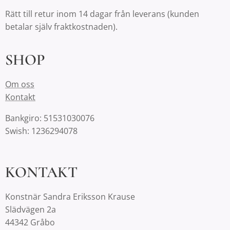
Rätt till retur inom 14 dagar från leverans (kunden
betalar själv fraktkostnaden).
SHOP
Om oss
Kontakt
Bankgiro: 51531030076
Swish: 1236294078
KONTAKT
Konstnär Sandra Eriksson Krause
Slädvägen 2a
44342 Gråbo