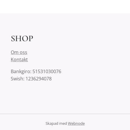
SHOP
Om oss
Kontakt
Bankgiro: 51531030076
Swish: 1236294078
Skapad med
Webnode