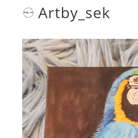
Artby_sek