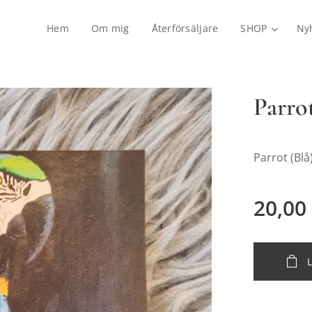
Hem
Om mig
Återförsäljare
SHOP
Ny
Parro
Parrot (Blå
20,00