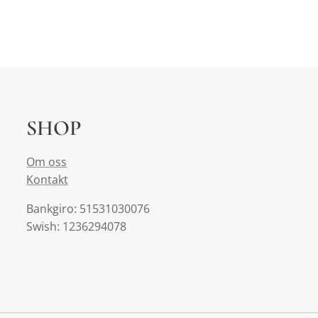
SHOP
Om oss
Kontakt
Bankgiro: 51531030076
Swish: 1236294078