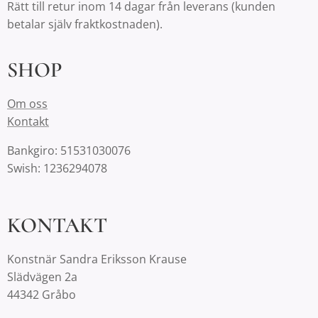
Rätt till retur inom 14 dagar från leverans (kunden
betalar själv fraktkostnaden).
SHOP
Om oss
Kontakt
Bankgiro: 51531030076
Swish: 1236294078
KONTAKT
Konstnär Sandra Eriksson Krause
Slädvägen 2a
44342 Gråbo