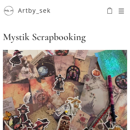
Artby_sek
Mystik Scrapbooking