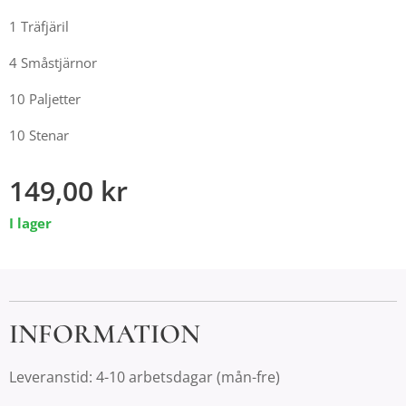
1 Träfjäril
4 Småstjärnor
10 Paljetter
10 Stenar
149,00
kr
I lager
INFORMATION
Leveranstid: 4-10 arbetsdagar (mån-fre)