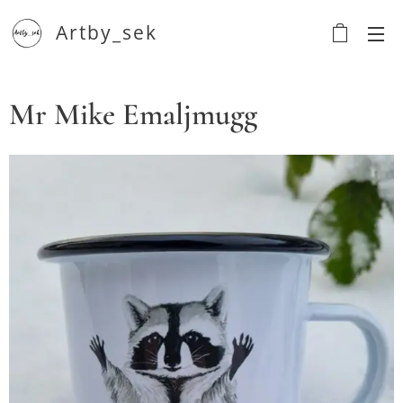
Artby_sek
Mr Mike Emaljmugg