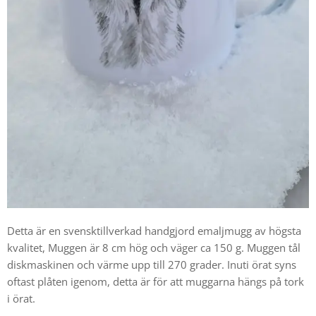
Detta är en svensktillverkad handgjord emaljmugg av högsta
kvalitet, Muggen är 8 cm hög och väger ca 150 g. Muggen tål
diskmaskinen och värme upp till 270 grader. Inuti örat syns
oftast plåten igenom, detta är för att muggarna hängs på tork
i örat.