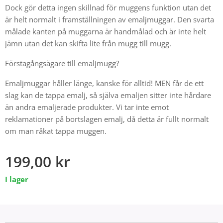
Dock gör detta ingen skillnad för muggens funktion utan det
är helt normalt i framställningen av emaljmuggar. Den svarta
målade kanten på muggarna är handmålad och är inte helt
jämn utan det kan skifta lite från mugg till mugg.
Förstagångsägare till emaljmugg?
Emaljmuggar håller länge, kanske för alltid! MEN får de ett
slag kan de tappa emalj, så själva emaljen sitter inte hårdare
än andra emaljerade produkter. Vi tar inte emot
reklamationer på bortslagen emalj, då detta är fullt normalt
om man råkat tappa muggen.
199,00
kr
I lager