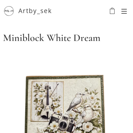
Artby_sek
Miniblock White Dream