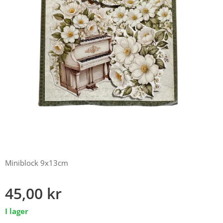
Miniblock 9x13cm
45,00
kr
I lager