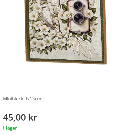
Miniblock 9x13cm
45,00
kr
I lager