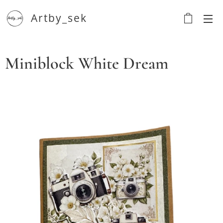
Artby_sek
Miniblock White Dream