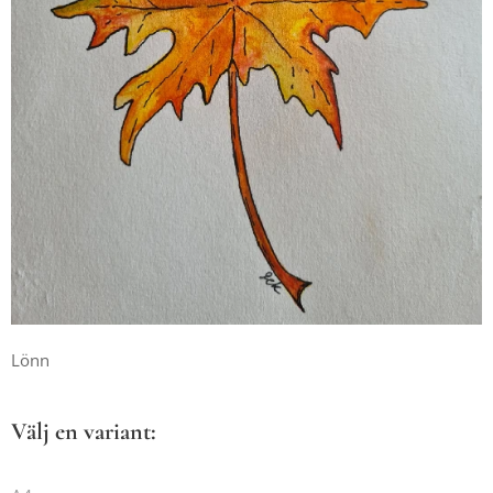
Lönn
Välj en variant: