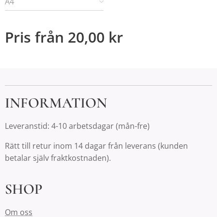
A4
Pris från
20,00
kr
INFORMATION
Leveranstid: 4-10 arbetsdagar (mån-fre)
Rätt till retur inom 14 dagar från leverans (kunden
betalar själv fraktkostnaden).
SHOP
Om oss