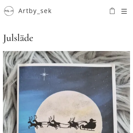
Artby_sek
Julsläde