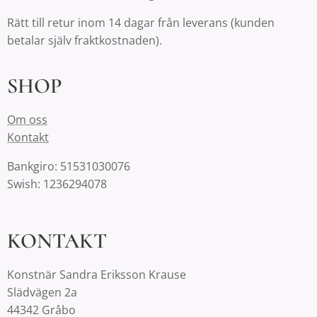
Rätt till retur inom 14 dagar från leverans (kunden
betalar själv fraktkostnaden).
SHOP
Om oss
Kontakt
Bankgiro: 51531030076
Swish: 1236294078
KONTAKT
Konstnär Sandra Eriksson Krause
Slädvägen 2a
44342 Gråbo