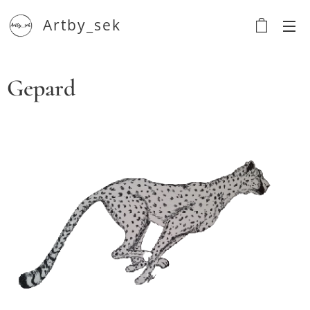
Artby_sek
Gepard