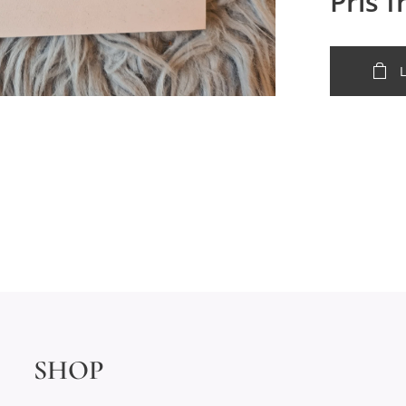
Pris 
SHOP