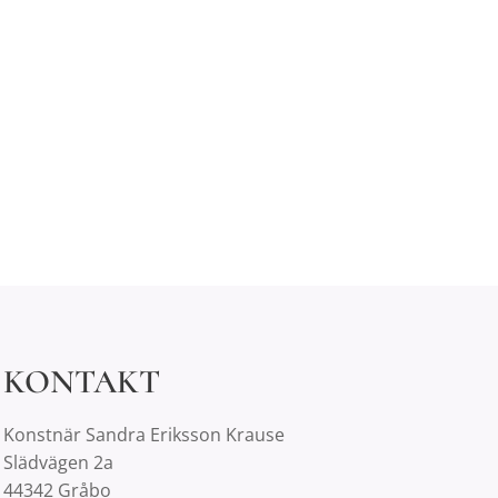
KONTAKT
Konstnär Sandra Eriksson Krause
Slädvägen 2a
44342 Gråbo