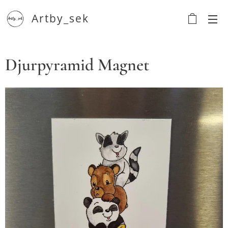
Artby_sek
Djurpyramid Magnet