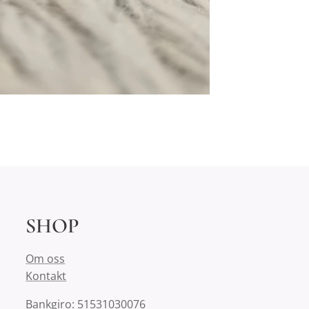
SHOP
Om oss
Kontakt
Bankgiro: 51531030076