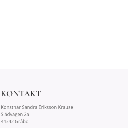
KONTAKT
Konstnär Sandra Eriksson Krause
Slädvägen 2a
44342 Gråbo