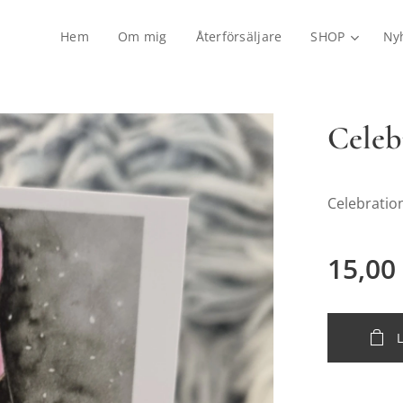
Hem
Om mig
Återförsäljare
SHOP
Ny
Celeb
Celebratio
15,00