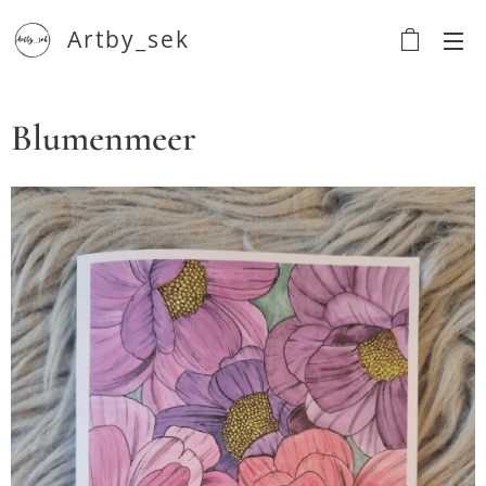
Artby_sek
Blumenmeer